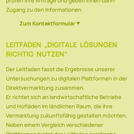
prüfen Ihre Anfrage und geben Ihnen dann
Zugang zu den Informationen.
Zum Kontaktformular
LEITFADEN „DIGITALE LÖSUNGEN
RICHTIG NUTZEN“
Der Leitfaden fasst die Ergebnisse unserer
Untersuchungen zu digitalen Plattformen in der
Direktvermarktung zusammen.
Er richtet sich an landwirtschaftliche Betriebe
und Hofläden im ländlichen Raum, die ihre
Vermarktung zukunftsfähig gestalten möchten.
Neben einem Vergleich verschiedener
Plattformen bietet der Leitfaden praktische