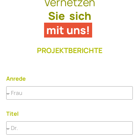
Vernetzen
Sie sich
mit uns!
PROJEKTBERICHTE
Anrede
Titel