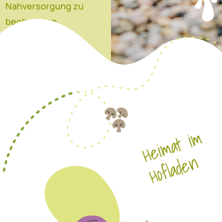
Nahversorgung zu
beobachten.
Heimat im
Hofladen