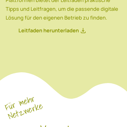
Tipps und Leitfragen, um die passende digitale
Lösung für den eigenen Betrieb zu finden.
Leitfaden herunterladen
Für mehr
Netzwerke